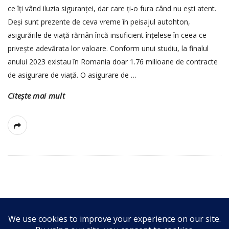
ce îți vând iluzia siguranței, dar care ți-o fura când nu ești atent.
Deși sunt prezente de ceva vreme în peisajul autohton,
asigurările de viață rămân încă insuficient înțelese în ceea ce
privește adevărata lor valoare. Conform unui studiu, la finalul
anului 2023 existau în Romania doar 1.76 milioane de contracte
de asigurare de viață. O asigurare de
…
Citește mai mult