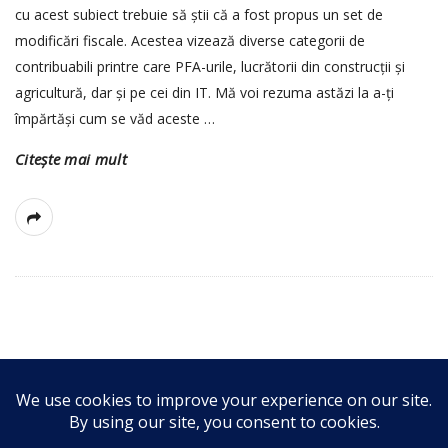
cu acest subiect trebuie să știi că a fost propus un set de
modificări fiscale. Acestea vizează diverse categorii de
contribuabili printre care PFA-urile, lucrătorii din construcții și
agricultură, dar și pe cei din IT. Mă voi rezuma astăzi la a-ți
împărtăși cum se văd aceste
…
Citește mai mult
S