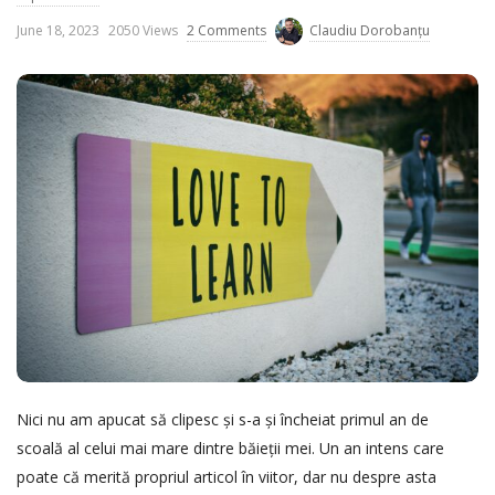
P
June 18, 2023
2050 Views
2 Comments
Claudiu Dorobanțu
u
b
l
i
s
h
D
a
t
e
Nici nu am apucat să clipesc și s-a și încheiat primul an de
scoală al celui mai mare dintre băieții mei. Un an intens care
poate că merită propriul articol în viitor, dar nu despre asta