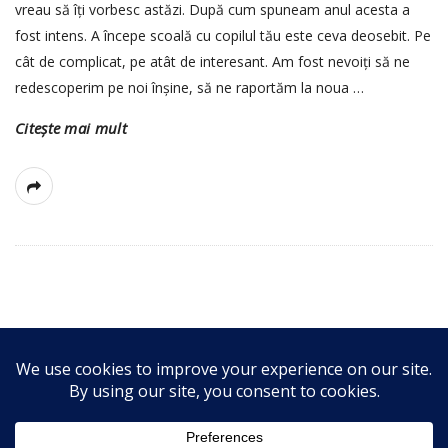
vreau să îți vorbesc astăzi. După cum spuneam anul acesta a
fost intens. A începe scoală cu copilul tău este ceva deosebit. Pe
cât de complicat, pe atât de interesant. Am fost nevoiți să ne
redescoperim pe noi înșine, să ne raportăm la noua
…
Citește mai mult
S
i