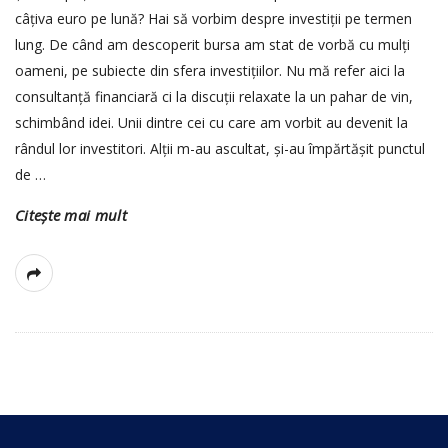
câțiva euro pe lună? Hai să vorbim despre investiții pe termen
lung. De când am descoperit bursa am stat de vorbă cu mulți
oameni, pe subiecte din sfera investițiilor. Nu mă refer aici la
consultanță financiară ci la discuții relaxate la un pahar de vin,
schimbând idei. Unii dintre cei cu care am vorbit au devenit la
rândul lor investitori. Alții m-au ascultat, și-au împărtășit punctul
de
…
Citește mai mult