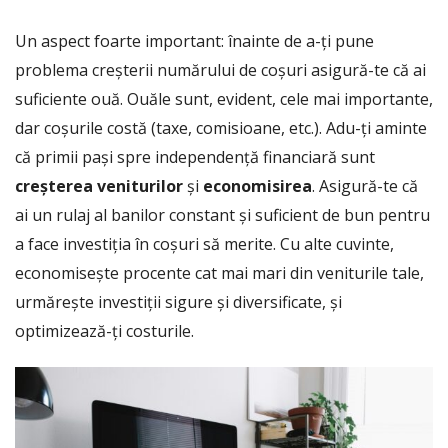
Un aspect foarte important: înainte de a-ți pune
problema creșterii numărului de coșuri asigură-te că ai
suficiente ouă. Ouăle sunt, evident, cele mai importante,
dar coșurile costă (taxe, comisioane, etc.). Adu-ți aminte
că primii pași spre independență financiară sunt
creșterea veniturilor
și
economisirea
. Asigură-te că
ai un rulaj al banilor constant și suficient de bun pentru
a face investiția în coșuri să merite. Cu alte cuvinte,
economisește procente cat mai mari din veniturile tale,
urmărește investiții sigure și diversificate, și
optimizează-ți costurile.