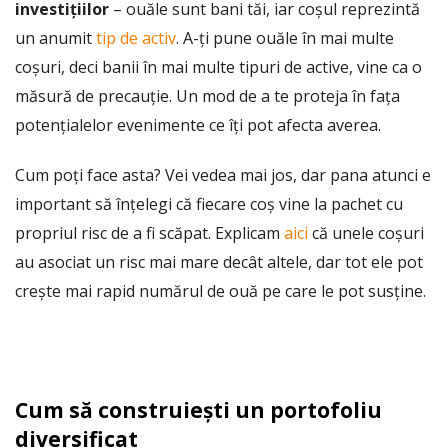
investițiilor
– ouăle sunt bani tăi, iar coșul reprezintă
un anumit
tip de activ
. A-ți pune ouăle în mai multe
coșuri, deci banii în mai multe tipuri de active, vine ca o
măsură de precauție. Un mod de a te proteja în fața
potențialelor evenimente ce îți pot afecta averea.
Cum poți face asta? Vei vedea mai jos, dar pana atunci e
important să înțelegi că fiecare coș vine la pachet cu
propriul risc de a fi scăpat. Explicam
aici
că unele coșuri
au asociat un risc mai mare decât altele, dar tot ele pot
crește mai rapid numărul de ouă pe care le pot susține.
Cum să construiești un portofoliu
diversificat