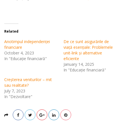
Related
Anotimpul independenței
De ce sunt asigurările de
financiare
viață esențiale: Problemele
October 4, 2023
unit-link și alternative
In "Educație financiară"
eficiente
January 14, 2025
In "Educație financiară"
Creșterea veniturilor – mit
sau realitate?
July 7, 2023
In "Dezvoltare"