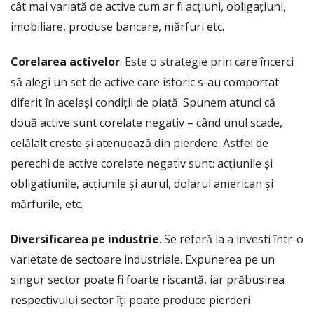
cât mai variată de active cum ar fi acțiuni, obligațiuni,
imobiliare, produse bancare, mărfuri etc.
Corelarea activelor
. Este o strategie prin care încerci
să alegi un set de active care istoric s-au comportat
diferit în același condiții de piață. Spunem atunci că
două active sunt corelate negativ – când unul scade,
celălalt creste și atenuează din pierdere. Astfel de
perechi de active corelate negativ sunt: acțiunile și
obligațiunile, acțiunile și aurul, dolarul american și
mărfurile, etc.
Diversificarea pe industrie
. Se referă la a investi într-o
varietate de sectoare industriale. Expunerea pe un
singur sector poate fi foarte riscantă, iar prăbușirea
respectivului sector îți poate produce pierderi