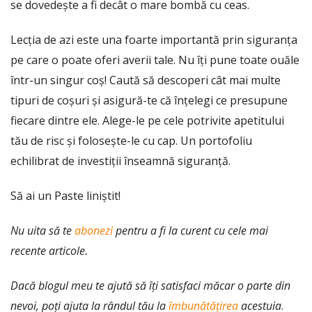
se dovedește a fi decât o mare bombă cu ceas.
Lecția de azi este una foarte importantă prin siguranța
pe care o poate oferi averii tale. Nu îți pune toate ouăle
într-un singur coș! Caută să descoperi cât mai multe
tipuri de coșuri și asigură-te că înțelegi ce presupune
fiecare dintre ele. Alege-le pe cele potrivite apetitului
tău de risc și folosește-le cu cap. Un portofoliu
echilibrat de investiții înseamnă siguranță.
Să ai un Paste liniștit!
Nu uita să te
abonezi
pentru a fi la curent cu cele mai
recente articole.
Dacă blogul meu te ajută să îți satisfaci măcar o parte din
nevoi, poți ajuta la rândul tău la
îmbunătățirea
acestuia
.