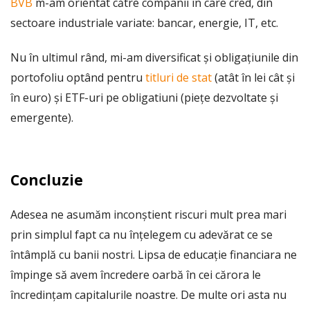
BVB
m-am orientat către companii în care cred, din
sectoare industriale variate: bancar, energie, IT, etc.
Nu în ultimul rând, mi-am diversificat și obligațiunile din
portofoliu optând pentru
titluri de stat
(atât în lei cât și
în euro) și ETF-uri pe obligatiuni (piețe dezvoltate și
emergente).
Concluzie
Adesea ne asumăm inconștient riscuri mult prea mari
prin simplul fapt ca nu înțelegem cu adevărat ce se
întâmplă cu banii nostri. Lipsa de educație financiara ne
împinge să avem încredere oarbă în cei cărora le
încredințam capitalurile noastre. De multe ori asta nu