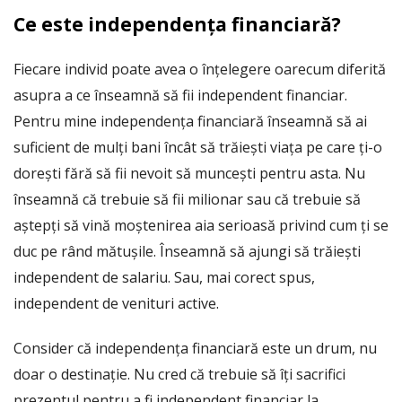
Ce este independența financiară?
Fiecare individ poate avea o înțelegere oarecum diferită
asupra a ce înseamnă să fii independent financiar.
Pentru mine independența financiară înseamnă să ai
suficient de mulți bani încât să trăiești viața pe care ți-o
dorești fără să fii nevoit să muncești pentru asta. Nu
înseamnă că trebuie să fii milionar sau că trebuie să
aștepți să vină moștenirea aia serioasă privind cum ți se
duc pe rând mătușile. Înseamnă să ajungi să trăiești
independent de salariu. Sau, mai corect spus,
independent de venituri active.
Consider că independența financiară este un drum, nu
doar o destinație. Nu cred că trebuie să îți sacrifici
prezentul pentru a fi independent financiar la