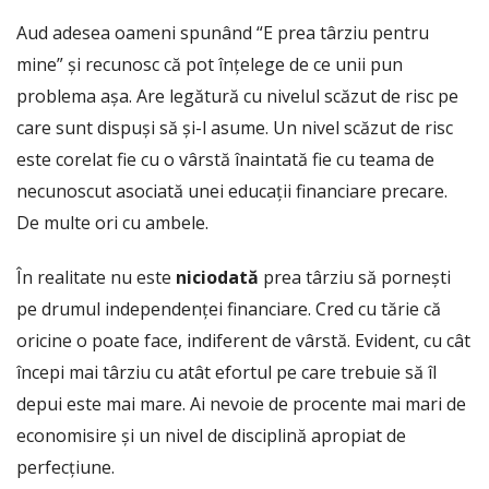
Aud adesea oameni spunând “E prea târziu pentru
mine” și recunosc că pot înțelege de ce unii pun
problema așa. Are legătură cu nivelul scăzut de risc pe
care sunt dispuși să și-l asume. Un nivel scăzut de risc
este corelat fie cu o vârstă înaintată fie cu teama de
necunoscut asociată unei educații financiare precare.
De multe ori cu ambele.
În realitate nu este
niciodată
prea târziu să pornești
pe drumul independenței financiare. Cred cu tărie că
oricine o poate face, indiferent de vârstă. Evident, cu cât
începi mai târziu cu atât efortul pe care trebuie să îl
depui este mai mare. Ai nevoie de procente mai mari de
economisire și un nivel de disciplină apropiat de
perfecțiune.