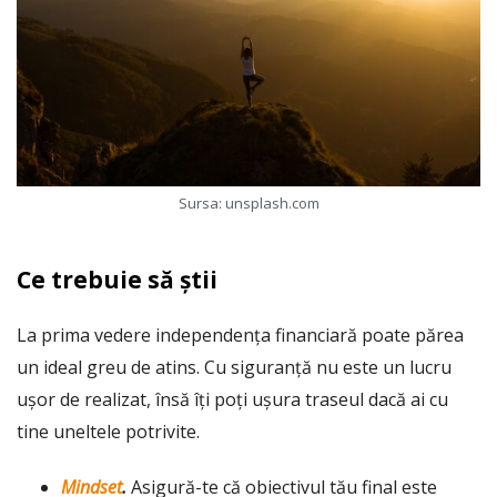
Sursa: unsplash.com
Ce trebuie să știi
La prima vedere independența financiară poate părea
un ideal greu de atins. Cu siguranță nu este un lucru
ușor de realizat, însă îți poți ușura traseul dacă ai cu
tine uneltele potrivite.
Mindset
.
Asigură-te că obiectivul tău final este