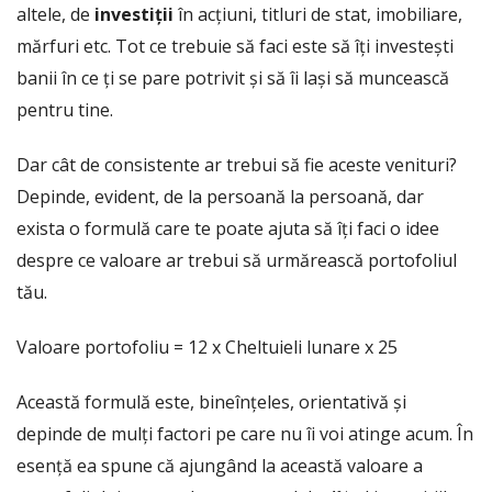
altele, de
investiții
în acțiuni, titluri de stat, imobiliare,
mărfuri etc. Tot ce trebuie să faci este să îți investești
banii în ce ți se pare potrivit și să îi lași să muncească
pentru tine.
Dar cât de consistente ar trebui să fie aceste venituri?
Depinde, evident, de la persoană la persoană, dar
exista o formulă care te poate ajuta să îți faci o idee
despre ce valoare ar trebui să urmărească portofoliul
tău.
Valoare portofoliu = 12 x Cheltuieli lunare x 25
Această formulă este, bineînțeles, orientativă și
depinde de mulți factori pe care nu îi voi atinge acum. În
esență ea spune că ajungând la această valoare a