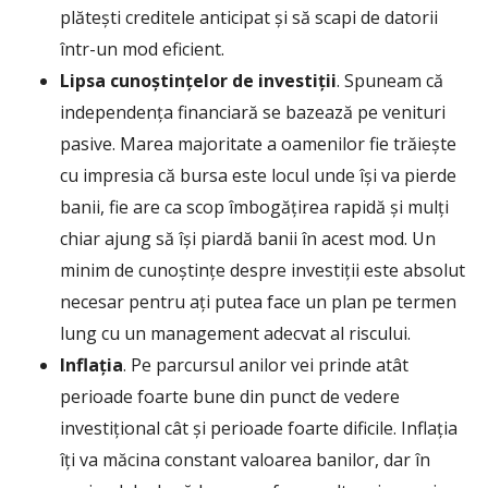
plătești creditele anticipat și să scapi de datorii
într-un mod eficient.
Lipsa cunoștințelor de investiții
. Spuneam că
independența financiară se bazează pe venituri
pasive. Marea majoritate a oamenilor fie trăiește
cu impresia că bursa este locul unde își va pierde
banii, fie are ca scop îmbogățirea rapidă și mulți
chiar ajung să își piardă banii în acest mod. Un
minim de cunoștințe despre investiții este absolut
necesar pentru ați putea face un plan pe termen
lung cu un management adecvat al riscului.
Inflația
. Pe parcursul anilor vei prinde atât
perioade foarte bune din punct de vedere
investițional cât și perioade foarte dificile. Inflația
îți va măcina constant valoarea banilor, dar în