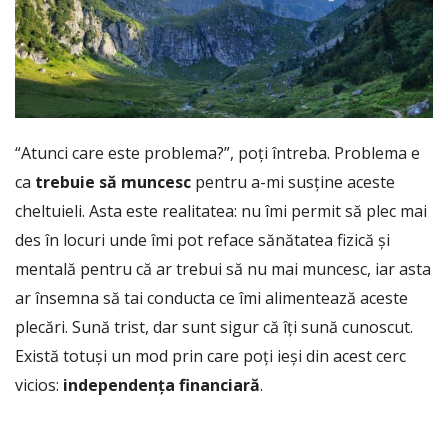
“Atunci care este problema?”, poți întreba. Problema e
ca
trebuie să muncesc
pentru a-mi susține aceste
cheltuieli. Asta este realitatea: nu îmi permit să plec mai
des în locuri unde îmi pot reface sănătatea fizică și
mentală pentru că ar trebui să nu mai muncesc, iar asta
ar însemna să tai conducta ce îmi alimentează aceste
plecări. Sună trist, dar sunt sigur că îți sună cunoscut.
Există totuși un mod prin care poți ieși din acest cerc
vicios:
independența financiară
.