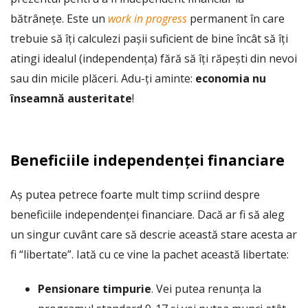
bătrânețe. Este un
work in progress
permanent în care
trebuie să îți calculezi pașii suficient de bine încât să îți
atingi idealul (independența) fără să îți răpești din nevoi
sau din micile plăceri. Adu-ți aminte:
economia nu
înseamnă austeritate
!
Beneficiile independenței financiare
Aș putea petrece foarte mult timp scriind despre
beneficiile independenței financiare. Dacă ar fi să aleg
un singur cuvânt care să descrie această stare acesta ar
fi “libertate”. Iată cu ce vine la pachet această libertate:
Pensionare timpurie
. Vei putea renunța la