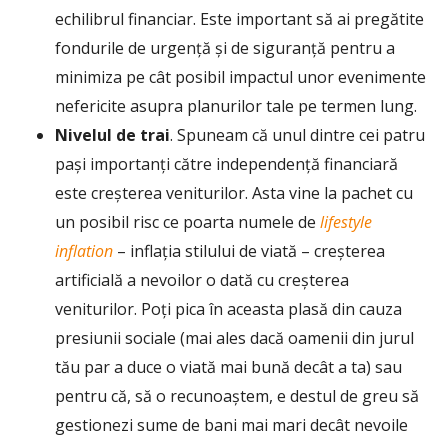
echilibrul financiar. Este important să ai pregătite
fondurile de urgență și de siguranță pentru a
minimiza pe cât posibil impactul unor evenimente
nefericite asupra planurilor tale pe termen lung.
Nivelul de trai
. Spuneam că unul dintre cei patru
pași importanți către independență financiară
este creșterea veniturilor. Asta vine la pachet cu
un posibil risc ce poarta numele de
lifestyle
inflation
– inflația stilului de viată – creșterea
artificială a nevoilor o dată cu creșterea
veniturilor. Poți pica în aceasta plasă din cauza
presiunii sociale (mai ales dacă oamenii din jurul
tău par a duce o viată mai bună decât a ta) sau
pentru că, să o recunoaștem, e destul de greu să
gestionezi sume de bani mai mari decât nevoile