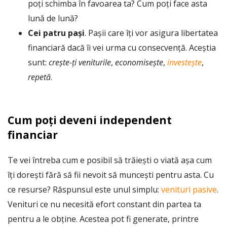
poți schimba în favoarea ta? Cum poți face asta
lună de lună?
Cei patru pași
. Pașii care îți vor asigura libertatea
financiară dacă îi vei urma cu consecvență. Aceștia
sunt:
crește-ți veniturile
,
economisește
,
investește
,
repetă
.
Cum poți deveni independent
financiar
Te vei întreba cum e posibil să trăiești o viată așa cum
îți dorești fără să fii nevoit să muncești pentru asta. Cu
ce resurse? Răspunsul este unul simplu:
venituri pasive
.
Venituri ce nu necesită efort constant din partea ta
pentru a le obține. Acestea pot fi generate, printre