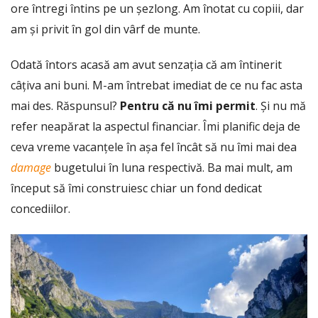
ore întregi întins pe un șezlong. Am înotat cu copiii, dar
am și privit în gol din vârf de munte.
Odată întors acasă am avut senzația că am întinerit
câțiva ani buni. M-am întrebat imediat de ce nu fac asta
mai des. Răspunsul?
Pentru că
nu îmi permit
. Și nu mă
refer neapărat la aspectul financiar. Îmi planific deja de
ceva vreme vacanțele în așa fel încât să nu îmi mai dea
damage
bugetului în luna respectivă. Ba mai mult, am
început să îmi construiesc chiar un fond dedicat
concediilor.