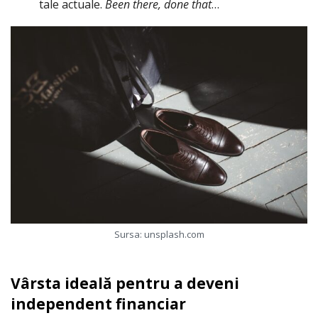
tale actuale.
Been there, done that
…
Sursa: unsplash.com
Vârsta ideală pentru a deveni
independent financiar